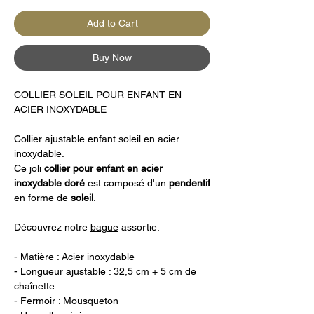
Add to Cart
Buy Now
COLLIER SOLEIL POUR ENFANT EN
ACIER INOXYDABLE
Collier ajustable enfant soleil en acier
inoxydable.
Ce joli
collier pour enfant en acier
inoxydable
doré
est composé d'un
pendentif
en forme de
soleil
.
Découvrez notre
bague
assortie.
- Matière : Acier inoxydable
- Longueur ajustable : 32,5 cm + 5 cm de
chaînette
- Fermoir : Mousqueton