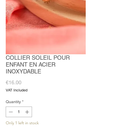
COLLIER SOLEIL POUR
ENFANT EN ACIER
INOXYDABLE
Price
€16.00
VAT Included
Quantity
*
Only 1 left in stock