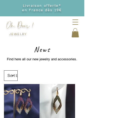
Livraison offerte*
en France dès 19€
Oh, Deer !
JEWELRY
News
Find here all our new jewelry and accessories.