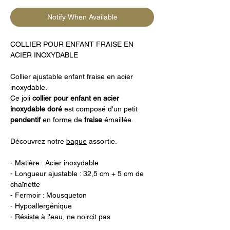
Notify When Available
COLLIER POUR ENFANT FRAISE EN
ACIER INOXYDABLE
Collier ajustable enfant fraise en acier
inoxydable.
Ce joli
collier pour enfant en acier
inoxydable doré
est composé d'un petit
pendentif
en forme de
fraise
émaillée.
Découvrez notre
bague
assortie.
- Matière : Acier inoxydable
- Longueur ajustable : 32,5 cm + 5 cm de
chaînette
- Fermoir : Mousqueton
- Hypoallergénique
- Résiste à l'eau, ne noircit pas