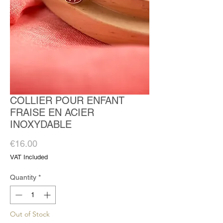
COLLIER POUR ENFANT
FRAISE EN ACIER
INOXYDABLE
Price
€16.00
VAT Included
Quantity
*
Out of Stock