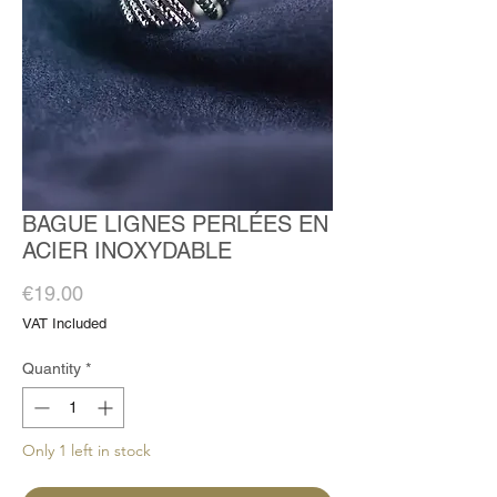
BAGUE LIGNES PERLÉES EN
ACIER INOXYDABLE
Price
€19.00
VAT Included
Quantity
*
Only 1 left in stock