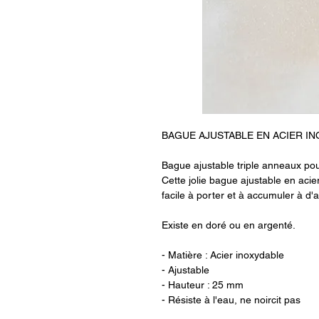
BAGUE AJUSTABLE EN ACIER I
Bague ajustable triple anneaux po
Cette jolie bague ajustable en acier
facile à porter et à accumuler à d'
Existe en doré ou en argenté.
- Matière : Acier inoxydable
- Ajustable
- Hauteur : 25 mm
- Résiste à l'eau, ne noircit pas