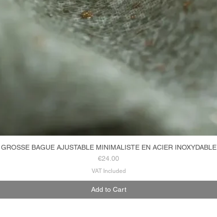
GROSSE BAGUE AJUSTABLE MINIMALISTE EN ACIER INOXYDABLE
Quick View
Price
€24.00
VAT Included
Add to Cart