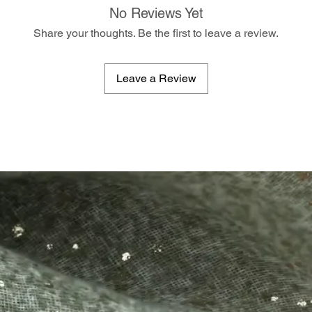
No Reviews Yet
Share your thoughts. Be the first to leave a review.
Leave a Review