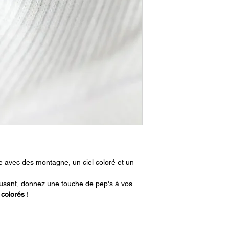
e avec des montagne, un ciel coloré et un
usant, donnez une touche de pep's à vos
 colorés
!