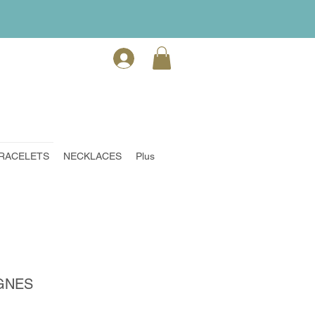
RACELETS
NECKLACES
Plus
GNES