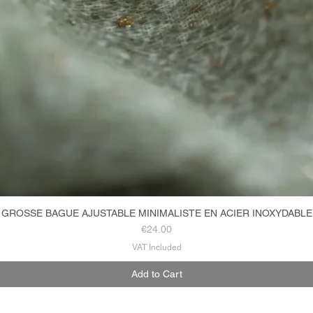
GROSSE BAGUE AJUSTABLE MINIMALISTE EN ACIER INOXYDABLE
Quick View
Price
€24.00
VAT Included
Add to Cart