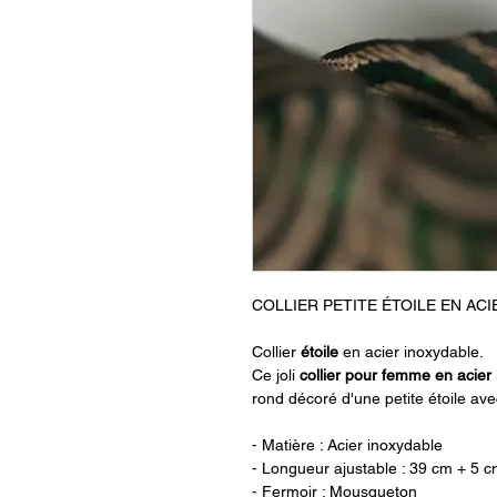
COLLIER PETITE ÉTOILE EN AC
Collier
étoile
en acier inoxydable.
Ce joli
collier pour femme en acier
rond décoré d'une petite étoile ave
- Matière : Acier inoxydable
- Longueur ajustable : 39 cm + 5 c
- Fermoir : Mousqueton