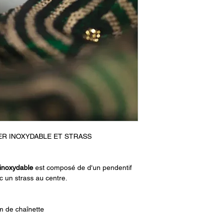
IER INOXYDABLE ET STRASS
 inoxydable
est composé de d'un pendentif
c un strass au centre.
m de chaînette