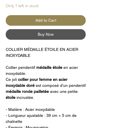
Only 1 left in stock
Add to Cart
Buy Now
COLLIER MÉDAILLE ÉTOILE EN ACIER
INOXYDABLE
Collier pendentif
médaille étoile
en acier
inoxydable.
Ce joli
collier pour femme en acier
inoxydable doré
est composé d'un pendentif
médaille
ronde
pailletée
avec une petite
étoile
incrustée.
- Matière : Acier inoxydable
- Longueur ajustable : 39 cm + 5 cm de
chaînette
- Fermoir : Mousqueton