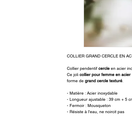
COLLIER GRAND CERCLE EN AC
Collier pendentif
cercle
en acier in
Ce joli
collier pour femme en acier
forme de
grand cercle texturé
.
- Matière : Acier inoxydable
- Longueur ajustable : 39 cm + 5 c
- Fermoir : Mousqueton
- Résiste à l'eau, ne noircit pas