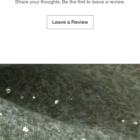
Share your thoughts. Be the first to leave a review.
Leave a Review