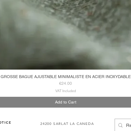
GROSSE BAGUE AJUSTABLE MINIMALISTE EN ACIER INOXYDABLE
Quick View
Price
€24.00
VAT Included
Add to Cart
OTICE
24200 SARLAT LA CANEDA