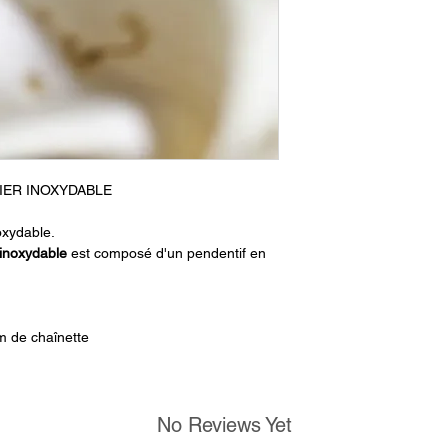
IER INOXYDABLE
oxydable.
 inoxydable
est composé d'un
pendentif en
m de chaînette
No Reviews Yet