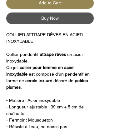
Add to Cart
Buy Now
COLLIER ATTRAPE RÊVES EN ACIER
INOXYDABLE
Collier pendentif
attrape
rêves
en acier
inoxydable.
Ce joli
collier pour femme en acier
inoxydable
est composé d'un
pendentif en
forme de
cercle texturé
décoré de
petites
plumes
.
- Matière : Acier inoxydable
- Longueur ajustable : 39 cm + 5 cm de
chaînette
- Fermoir : Mousqueton
- Résiste à l'eau, ne noircit pas