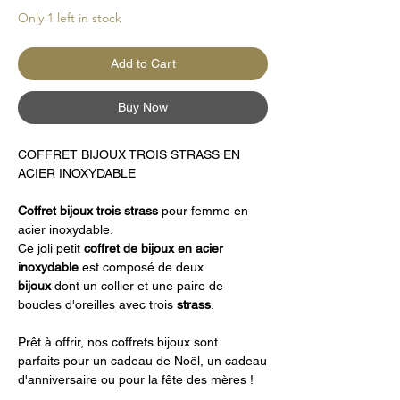
Only 1 left in stock
Add to Cart
Buy Now
COFFRET BIJOUX TROIS STRASS EN
ACIER INOXYDABLE
Coffret
bijoux trois strass
pour femme en
acier inoxydable.
Ce joli petit
coffret de bijoux en acier
inoxydable
est composé de deux
bijoux
dont un collier et une paire de
boucles d'oreilles avec trois
strass
.
Prêt à offrir, nos coffrets bijoux sont
parfaits pour un cadeau de Noël, un cadeau
d'anniversaire ou pour la fête des mères !