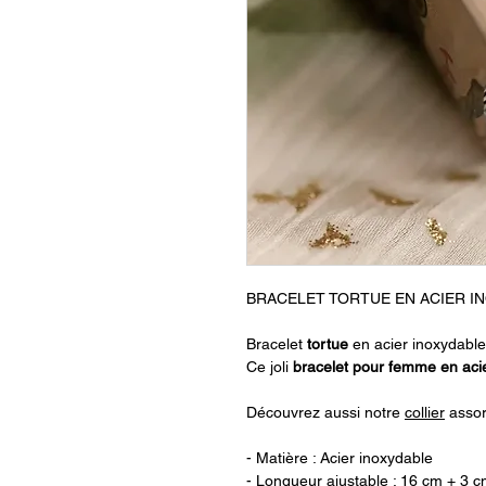
BRACELET TORTUE EN ACIER I
Bracelet
tortue
en acier inoxydable
Ce joli
bracelet pour femme en aci
Découvrez aussi notre
collier
assor
- Matière : Acier inoxydable
- Longueur ajustable : 16 cm + 3 c