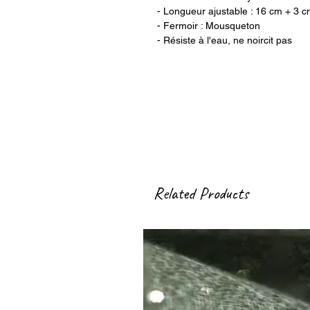
- Longueur ajustable : 16 cm + 3 c
- Fermoir : Mousqueton
- Résiste à l'eau, ne noircit pas
Related Products