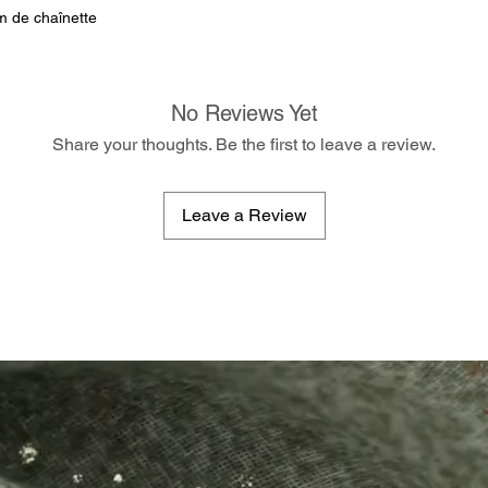
m de chaînette
No Reviews Yet
Share your thoughts. Be the first to leave a review.
Leave a Review