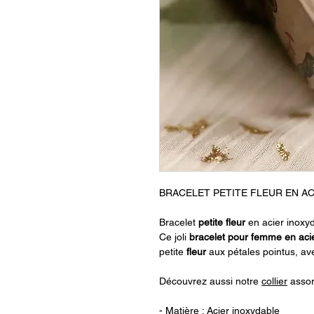
BRACELET PETITE FLEUR EN AC
Bracelet
petite fleur
en acier inoxy
Ce joli
bracelet pour femme en aci
petite
fleur
aux pétales pointus, av
Découvrez aussi notre
collier
assor
- Matière : Acier inoxydable