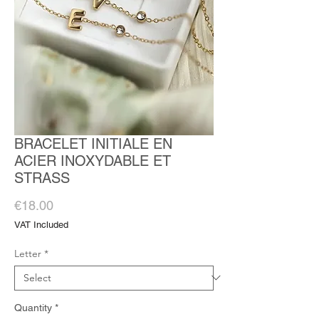
BRACELET INITIALE EN
ACIER INOXYDABLE ET
STRASS
Price
€18.00
VAT Included
Letter
*
Quantity
*