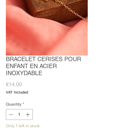
BRACELET CERISES POUR
ENFANT EN ACIER
INOXYDABLE
Price
€14.00
VAT Included
Quantity
*
Only 1 left in stock