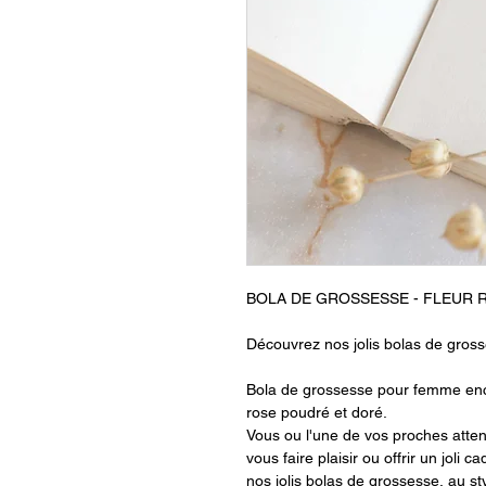
BOLA DE GROSSESSE - FLEUR
Découvrez nos jolis bolas de grosse
Bola de grossesse pour femme encei
rose poudré et doré.
Vous ou l'une de vos proches att
vous faire plaisir ou offrir un jol
nos jolis bolas de grossesse, au st