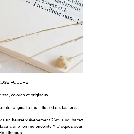
 ROSE POUDRÉ
sse, colorés et originaux !
nte, original à motif fleur dans les tons
ends un heureux évènement ? Vous souhaitez
i cadeau à une femme enceinte ? Craquez pour
yle ethnique.