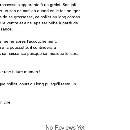
grossesse s'apparente à un grelot. Son joli
t un son de carillon quand on le fait bouger.
 de sa grossesse, ce collier au long cordon
le ventre et ainsi apaiser bébé à partir de
ssance.
lisé même après l'accouchement.
 la poussette, il continuera à
 sa naissance puisque sa musique lui sera
our une future maman !
que collier, court ou long puisqu'il reste un
n ciré
No Reviews Yet