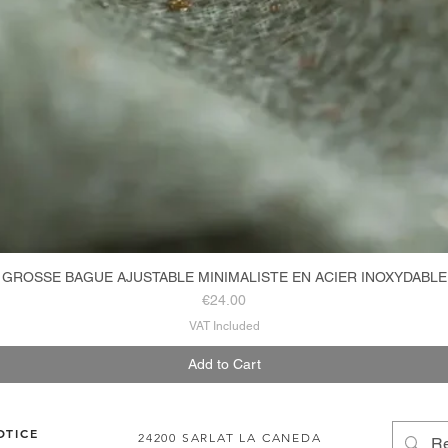
GROSSE BAGUE AJUSTABLE MINIMALISTE EN ACIER INOXYDABLE
Quick View
Price
€24.00
VAT Included
Add to Cart
OTICE
24200 SARLAT LA CANEDA