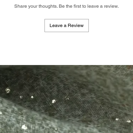
Share your thoughts. Be the first to leave a review.
Leave a Review