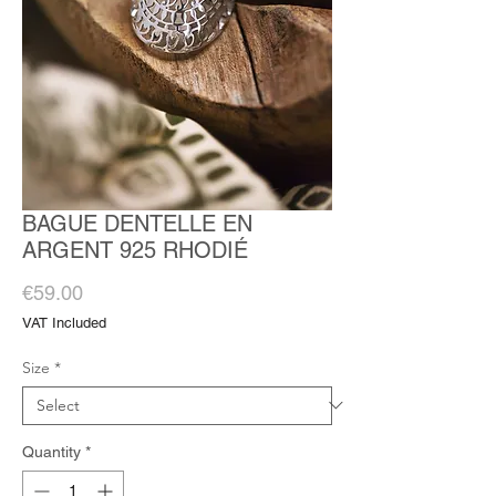
BAGUE DENTELLE EN
ARGENT 925 RHODIÉ
Price
€59.00
VAT Included
Size
*
Quantity
*