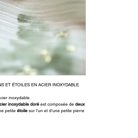
S ET ÉTOILES EN ACIER INOXYDABLE
cier inoxydable.
ier inoxydable doré
est composée de
deux
ne petite
étoile
sur l'un et d'une petite pierre