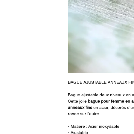
BAGUE AJUSTABLE ANNEAUX FIN
Bague ajustable deux niveaux en a
Cette jolie
bague pour femme en ac
anneaux
fins
en acier, décorés d'u
ronde sur l'autre.
- Matière : Acier inoxydable
- Ajustable