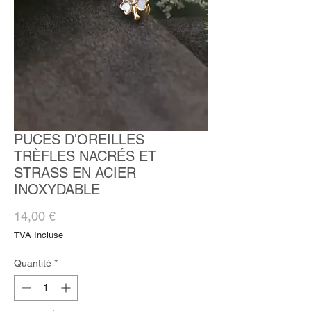
PUCES D'OREILLES
TRÈFLES NACRÉS ET
STRASS EN ACIER
INOXYDABLE
Prix
14,00 €
TVA Incluse
Quantité
*