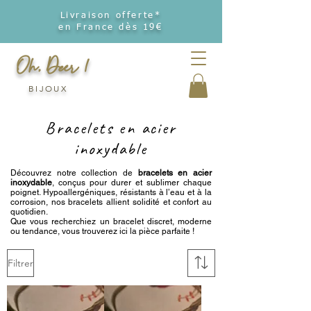
Livraison offerte*
en France dès 19€
Oh, Deer !
BIJOUX
Bracelets en acier
inoxydable
Découvrez notre collection de
bracelets en acier
inoxydable
, conçus pour durer et sublimer chaque
poignet. Hypoallergéniques, résistants à l’eau et à la
corrosion, nos bracelets allient solidité et confort au
quotidien.
Que vous recherchiez un bracelet discret, moderne
ou tendance, vous trouverez ici la pièce parfaite !
Filtrer