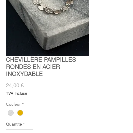
CHEVILLÈRE PAMPILLES
RONDES EN ACIER
INOXYDABLE
Prix
24,00 €
TVA Incluse
Couleur
*
Quantité
*