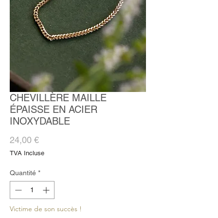
CHEVILLÈRE MAILLE
ÉPAISSE EN ACIER
INOXYDABLE
Prix
24,00 €
TVA Incluse
Quantité
*
Victime de son succès !