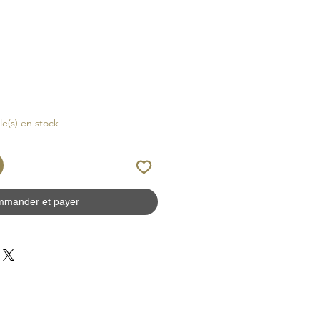
cle(s) en stock
mander et payer