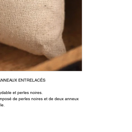
 ANNEAUX ENTRELACÉS
dable et perles noires.
omposé de perles noires et de deux anneux
le.