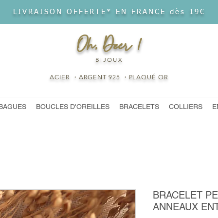
LIVRAISON OFFERTE* EN FRANCE dès 19€
Oh, Deer !
BIJOUX
ACIER ・ARGENT 925 ・PLAQUÉ OR
BAGUES
BOUCLES D'OREILLES
BRACELETS
COLLIERS
E
BRACELET PE
ANNEAUX EN