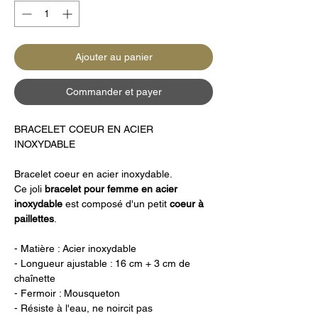
Ajouter au panier
Commander et payer
BRACELET COEUR EN ACIER
INOXYDABLE
Bracelet coeur en acier inoxydable.
Ce joli
bracelet pour femme en acier
inoxydable
est composé d'un petit
coeur à
paillettes
.
- Matière : Acier inoxydable
- Longueur ajustable : 16 cm + 3 cm de
chaînette
- Fermoir : Mousqueton
- Résiste à l'eau, ne noircit pas