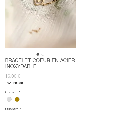
BRACELET COEUR EN ACIER
INOXYDABLE
Prix
16,00 €
TVA Incluse
Couleur
*
Quantité
*