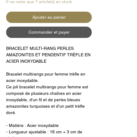
Il ne reste que 1 article(s) en stock
Ajouter au panier
Commander et payer
BRACELET MULTI-RANG PERLES
AMAZONITES ET PENDENTIF TRÈFLE EN
ACIER INOXYDABLE
Bracelet multirangs pour femme trèfle en
acier inoxydable.
Ce joli bracelet multirangs pour femme est
composé de plusieurs chaînes en acier
inoxydable, d'un fil et de perles bleues
amazonites turquoises et d'un petit trèfle
doré.
- Matière : Acier inoxydable
- Longueur ajustable : 16 cm + 3 cm de