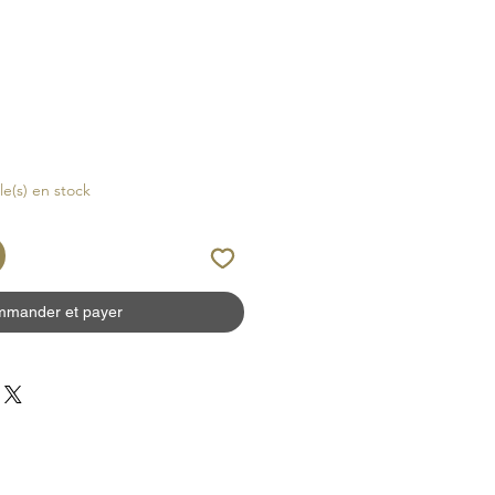
cle(s) en stock
mander et payer