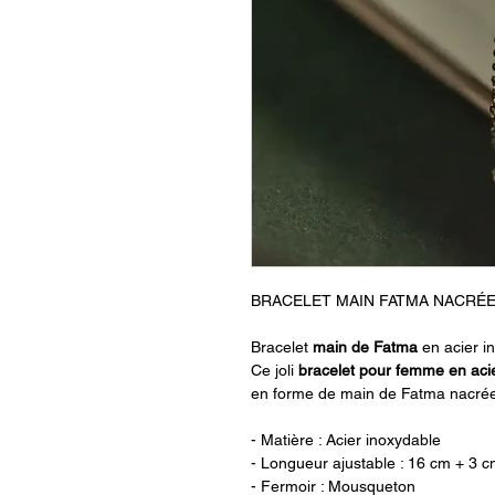
BRACELET MAIN FATMA NACRÉE
Bracelet
main de Fatma
en acier i
Ce joli
bracelet pour femme en aci
en forme de
main de Fatma nacré
- Matière : Acier inoxydable
- Longueur ajustable : 16 cm + 3 c
- Fermoir : Mousqueton