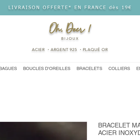
LIVRAISON OFFERTE* EN FRANCE dès 19€
Oh, Deer !
BIJOUX
ACIER ・ARGENT 925 ・PLAQUÉ OR
BAGUES
BOUCLES D'OREILLES
BRACELETS
COLLIERS
E
BRACELET MA
ACIER INOXY