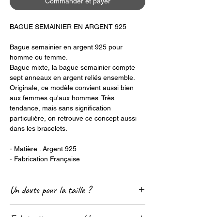
Commander et payer
BAGUE SEMAINIER EN ARGENT 925
Bague semainier en argent 925 pour
homme ou femme.
Bague mixte, la bague semainier compte
sept anneaux en argent reliés ensemble.
Originale, ce modèle convient aussi bien
aux femmes qu'aux hommes. Très
tendance, mais sans signification
particulière, on retrouve ce concept aussi
dans les bracelets.
- Matière : Argent 925
- Fabrication Française
Un doute pour la taille ?
Consultez notre page
Guide des tailles
! 😊