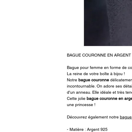
BAGUE COURONNE EN ARGENT 
Bague pour femme en forme de co
La reine de votre boîte à bijou !
Notre
bague couronne
délicatemen
incontournable. On adore ses détail
d'un anneau. Elle idéale et très t
Cette jolie
bague couronne en arg
une princesse !
Découvrez également notre
bague
- Matière : Argent 925