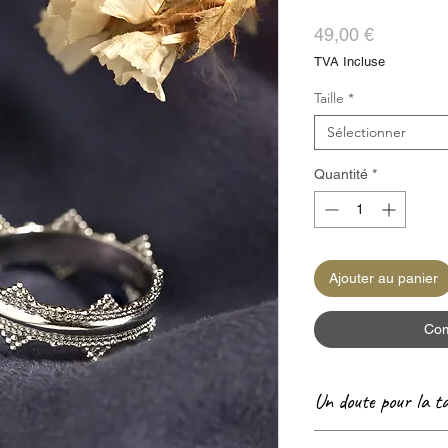
Prix
49,00 €
TVA Incluse
Taille
*
Sélectionner
Quantité
*
Ajouter au panier
Com
Un doute pour la ta
Consultez notre pag