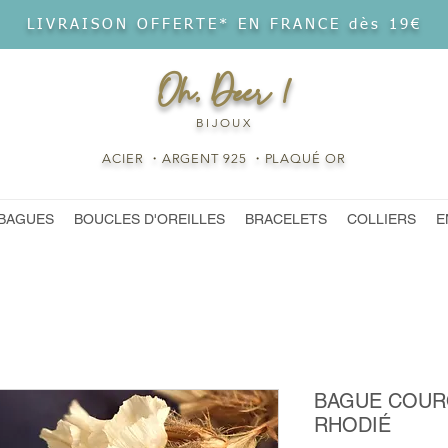
LIVRAISON OFFERTE* EN FRANCE dès 19€
Oh, Deer !
BIJOUX
ACIER ・ARGENT 925 ・PLAQUÉ OR
BAGUES
BOUCLES D'OREILLES
BRACELETS
COLLIERS
E
BAGUE COUR
RHODIÉ