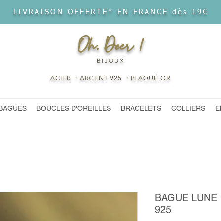
LIVRAISON OFFERTE* EN FRANCE dès 19€
Oh, Deer !
BIJOUX
ACIER ・ARGENT 925 ・PLAQUÉ OR
BAGUES
BOUCLES D'OREILLES
BRACELETS
COLLIERS
E
BAGUE LUNE 
925