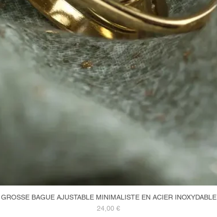
GROSSE BAGUE AJUSTABLE MINIMALISTE EN ACIER INOXYDABLE
Aperçu rapide
Prix
24,00 €