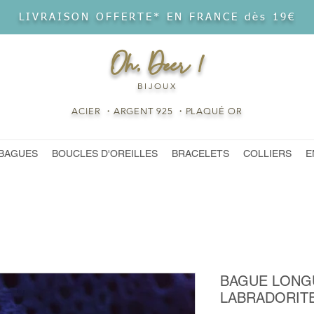
LIVRAISON OFFERTE* EN FRANCE dès 19€
Oh, Deer !
BIJOUX
ACIER ・ARGENT 925 ・PLAQUÉ OR
BAGUES
BOUCLES D'OREILLES
BRACELETS
COLLIERS
E
BAGUE LONGU
LABRADORIT