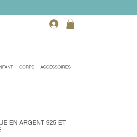
NFANT
CORPS
ACCESSOIRES
E EN ARGENT 925 ET
E