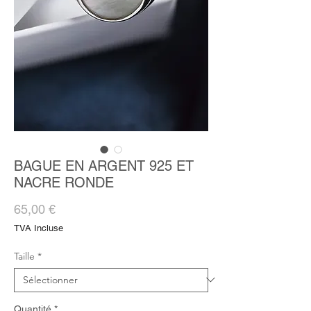
BAGUE EN ARGENT 925 ET
NACRE RONDE
Prix
65,00 €
TVA Incluse
Taille
*
Quantité
*