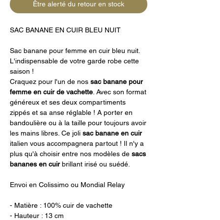
Être alerté du retour en stock
SAC BANANE EN CUIR BLEU NUIT
Sac banane pour femme en cuir bleu nuit.
L'indispensable de votre garde robe cette
saison !
Craquez pour l'un de nos
sac banane pour
femme en cuir de vachette
. Avec son format
généreux et ses deux compartiments
zippés et sa anse réglable ! A porter en
bandoulière ou à la taille pour toujours avoir
les mains libres. Ce joli
sac banane en cuir
italien vous accompagnera partout ! Il n'y a
plus qu'à choisir entre nos modèles de
sacs
bananes en cuir
brillant irisé ou suédé.
Envoi en Colissimo ou Mondial Relay
- Matière : 100% cuir de vachette
- Hauteur : 13 cm