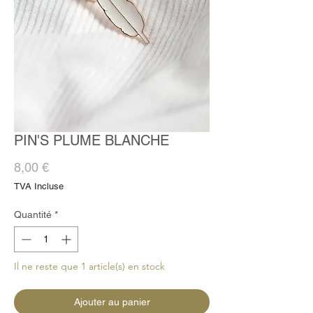
PIN'S PLUME BLANCHE
Prix
8,00 €
TVA Incluse
Quantité
*
Il ne reste que 1 article(s) en stock
Ajouter au panier