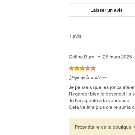
Laisser un avis
1 avis
Céline Burel
•
25 mars 2025
Noté 3 sur 5.
Déçu de la matière
Je pensais que les joncs étaie
Regarder bien le descriptif ils
Je l'ai signalé à la vendeuse
Cela va être plus claire sur la 
Propriétaire de la boutique