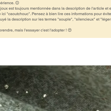
périence. 😊
ijoux est toujours mentionnée dans la description de l'article et
ici "caoutchouc". Pensez à bien lire ces informations pour éviter
 la description sur les termes "souple", "silencieux" et "léger
rendre, mais l'essayer c'est l'adopter ! 😍