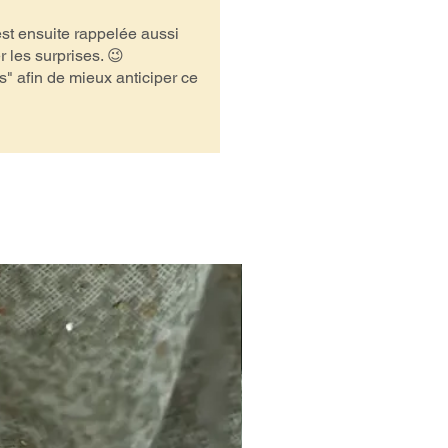
 est ensuite rappelée aussi
 les surprises. 😉
s" afin de mieux anticiper ce