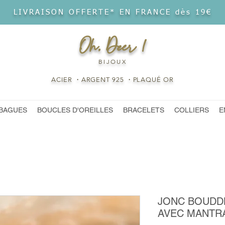
LIVRAISON OFFERTE* EN FRANCE dès 19€
Oh, Deer !
BIJOUX
ACIER ・ARGENT 925 ・PLAQUÉ OR
BAGUES
BOUCLES D'OREILLES
BRACELETS
COLLIERS
E
JONC BOUDDH
AVEC MANTR