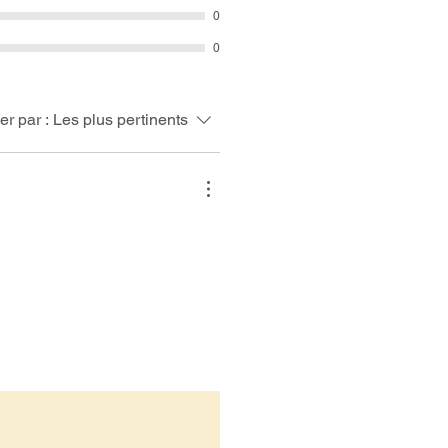
0
0
ier par :
Les plus pertinents