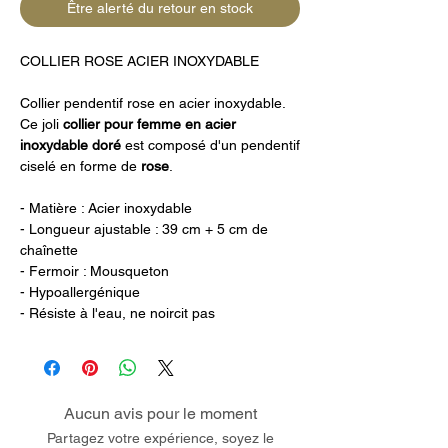
Être alerté du retour en stock
COLLIER ROSE ACIER INOXYDABLE
Collier pendentif rose en acier inoxydable.
Ce joli
collier pour femme en acier
inoxydable doré
est composé d'un pendentif
ciselé en forme de
rose
.
- Matière : Acier inoxydable
- Longueur ajustable : 39 cm + 5 cm de
chaînette
- Fermoir : Mousqueton
- Hypoallergénique
- Résiste à l'eau, ne noircit pas
Aucun avis pour le moment
Partagez votre expérience, soyez le