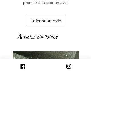
premier à laisser un avis.
Laisser un avis
Articles similaires
GROSSE BAGUE AJUSTABLE
BAGUE AJUSTABLE G