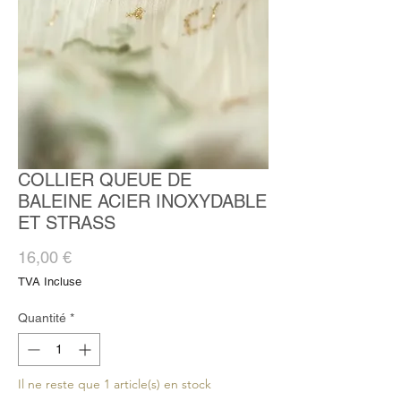
COLLIER QUEUE DE
BALEINE ACIER INOXYDABLE
ET STRASS
Prix
16,00 €
TVA Incluse
Quantité
*
Il ne reste que 1 article(s) en stock