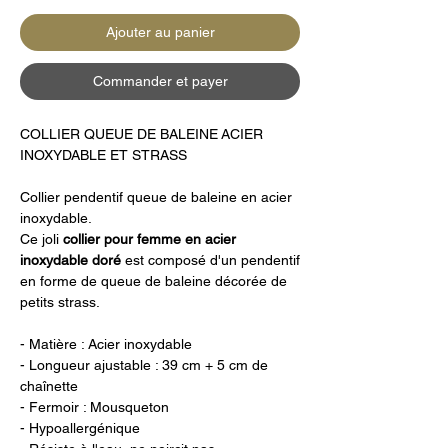
Ajouter au panier
Commander et payer
COLLIER QUEUE DE BALEINE ACIER
INOXYDABLE ET STRASS
Collier pendentif queue de baleine en acier
inoxydable.
Ce joli
collier pour femme en acier
inoxydable doré
est composé d'un pendentif
en forme de
queue de baleine
décorée de
petits
strass
.
- Matière : Acier inoxydable
- Longueur ajustable : 39 cm + 5 cm de
chaînette
- Fermoir : Mousqueton
- Hypoallergénique