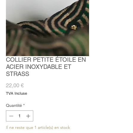
COLLIER PETITE ÉTOILE EN
ACIER INOXYDABLE ET
STRASS
Prix
22,00 €
TVA Incluse
Quantité
*
Il ne reste que 1 article(s) en stock