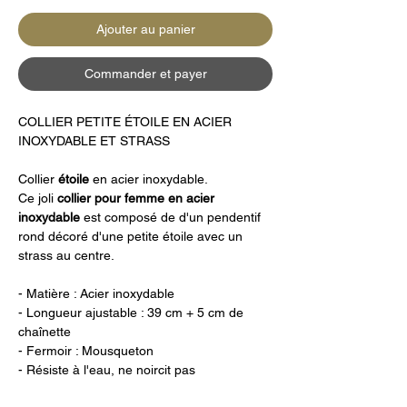
Ajouter au panier
Commander et payer
COLLIER PETITE ÉTOILE EN ACIER
INOXYDABLE ET STRASS
Collier
étoile
en acier inoxydable.
Ce joli
collier pour femme en acier
inoxydable
est composé de d'un pendentif
rond décoré d'une petite étoile avec un
strass au centre.
- Matière : Acier inoxydable
- Longueur ajustable : 39 cm + 5 cm de
chaînette
- Fermoir : Mousqueton
- Résiste à l'eau, ne noircit pas