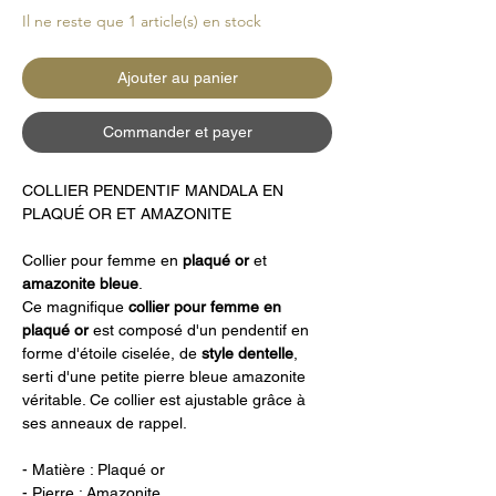
Il ne reste que 1 article(s) en stock
Ajouter au panier
Commander et payer
COLLIER PENDENTIF MANDALA EN
PLAQUÉ OR ET AMAZONITE
Collier pour femme en
plaqué
or
et
amazonite
bleue
.
Ce magnifique
collier pour femme en
plaqué or
est composé d'un pendentif en
forme d'étoile ciselée, de
style
dentelle
,
serti d'une petite pierre bleue amazonite
véritable. Ce collier est ajustable grâce à
ses anneaux de rappel.
- Matière : Plaqué or
- Pierre : Amazonite