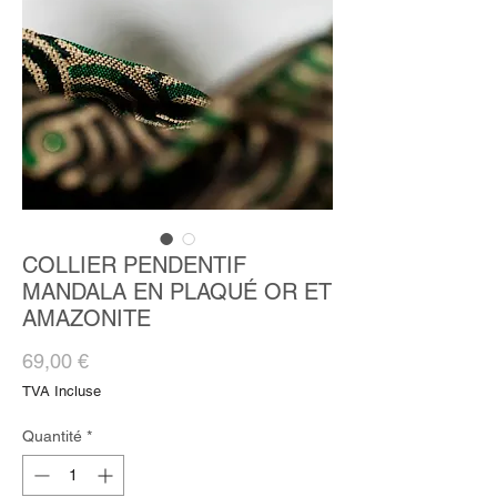
COLLIER PENDENTIF
MANDALA EN PLAQUÉ OR ET
AMAZONITE
Prix
69,00 €
TVA Incluse
Quantité
*