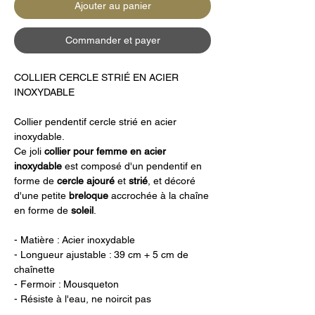
Ajouter au panier
Commander et payer
COLLIER CERCLE STRIÉ EN ACIER
INOXYDABLE
Collier pendentif cercle strié en acier
inoxydable.
Ce joli
collier pour femme en acier
inoxydable
est composé d'un
pendentif en
forme de
cercle ajouré
et
strié
, et décoré
d'une
petite
breloque
accrochée à la chaîne
en forme de
soleil
.
- Matière : Acier inoxydable
- Longueur ajustable : 39 cm + 5 cm de
chaînette
- Fermoir : Mousqueton
- Résiste à l'eau, ne noircit pas