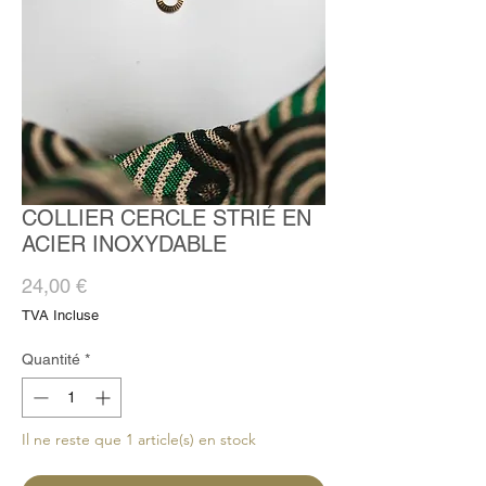
COLLIER CERCLE STRIÉ EN
ACIER INOXYDABLE
Prix
24,00 €
TVA Incluse
Quantité
*
Il ne reste que 1 article(s) en stock