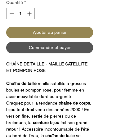
Quantité
*
Ajouter au panier
Commander et payer
CHAÎNE DE TAILLE - MAILLE SATELLITE
ET POMPON ROSE
Chaîne de taille
maille satellite à grosses
boules et pompon rose, pour femme en
acier inoxydable doré ou argenté.
Craquez pour la tendance
chaîne de corps
,
bijou tout droit venu des années 2000 ! En
version fine, sertie de pierres ou de
breloques, la
ceinture bijou
fait son grand
retour ! Accessoire incontournable de l'été
au bord de l'eau, la
chaîne de taille
se