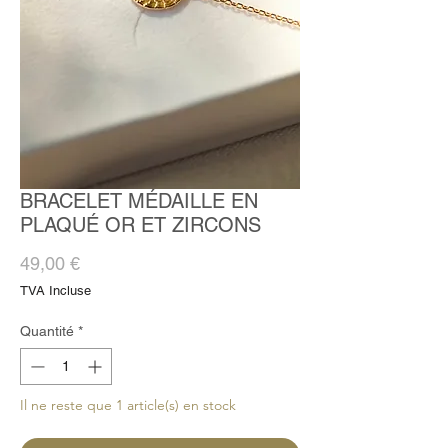
BRACELET MÉDAILLE EN
PLAQUÉ OR ET ZIRCONS
Prix
49,00 €
TVA Incluse
Quantité
*
Il ne reste que 1 article(s) en stock