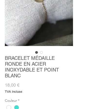
BRACELET MÉDAILLE
RONDE EN ACIER
INOXYDABLE ET POINT
BLANC
Prix
18,00 €
TVA Incluse
Couleur
*