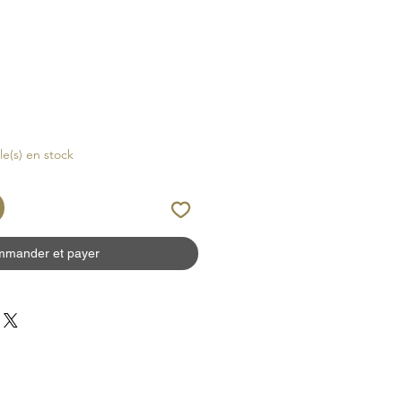
cle(s) en stock
mander et payer