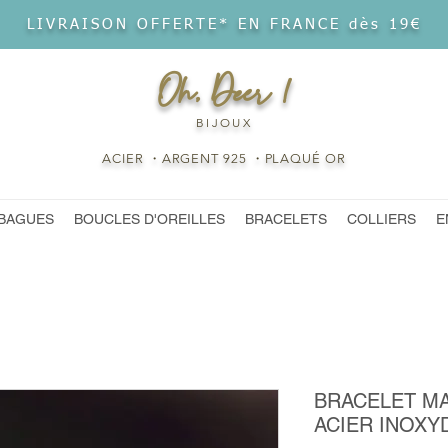
LIVRAISON OFFERTE* EN FRANCE dès 19€
Oh, Deer !
BIJOUX
ACIER ・ARGENT 925 ・PLAQUÉ OR
BAGUES
BOUCLES D'OREILLES
BRACELETS
COLLIERS
E
BRACELET MA
ACIER INOXY