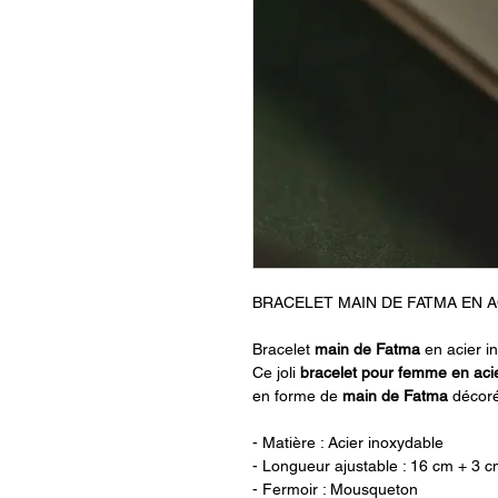
BRACELET MAIN DE FATMA EN A
Bracelet
main de Fatma
en acier i
Ce joli
bracelet pour femme en aci
en forme de
main
de
Fatma
décor
- Matière : Acier inoxydable
- Longueur ajustable : 16 cm + 3 c
- Fermoir : Mousqueton