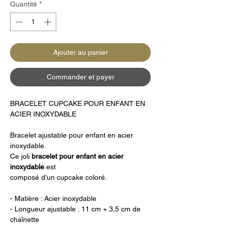
Quantité
*
Ajouter au panier
Commander et payer
BRACELET CUPCAKE POUR ENFANT EN
ACIER INOXYDABLE
Bracelet ajustable pour enfant en acier
inoxydable.
Ce joli
bracelet pour enfant en acier
inoxydable
est
composé d'un
cupcake
coloré.
- Matière : Acier inoxydable
- Longueur ajustable : 11 cm + 3,5 cm de
chaînette