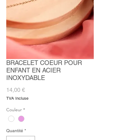
BRACELET COEUR POUR
ENFANT EN ACIER
INOXYDABLE
Prix
14,00 €
TVA Incluse
Couleur
*
Quantité
*