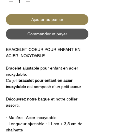
Ajouter au panier
Commander et payer
BRACELET COEUR POUR ENFANT EN
ACIER INOXYDABLE
Bracelet ajustable pour enfant en acier
inoxydable.
Ce joli
bracelet pour enfant en acier
inoxydable
est composé d'un petit
coeur
.
Découvrez notre
bague
et notre
collier
assorti.
- Matière : Acier inoxydable
- Longueur ajustable : 11 cm + 3,5 cm de
chaînette