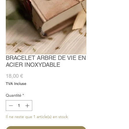
BRACELET ARBRE DE VIE EN
ACIER INOXYDABLE
Prix
18,00 €
TVA Incluse
Quantité
*
Il ne reste que 1 article(s) en stock