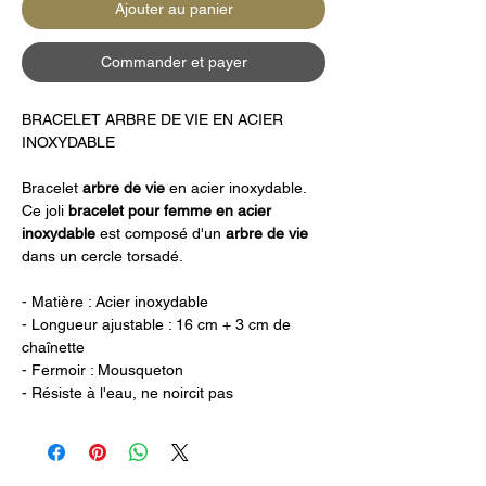
Ajouter au panier
Commander et payer
BRACELET ARBRE DE VIE EN ACIER
INOXYDABLE
Bracelet
arbre de vie
en acier inoxydable.
Ce joli
bracelet pour femme en acier
inoxydable
est composé d'un
arbre de vie
dans un cercle torsadé.
- Matière : Acier inoxydable
- Longueur ajustable : 16 cm + 3 cm de
chaînette
- Fermoir : Mousqueton
- Résiste à l'eau, ne noircit pas