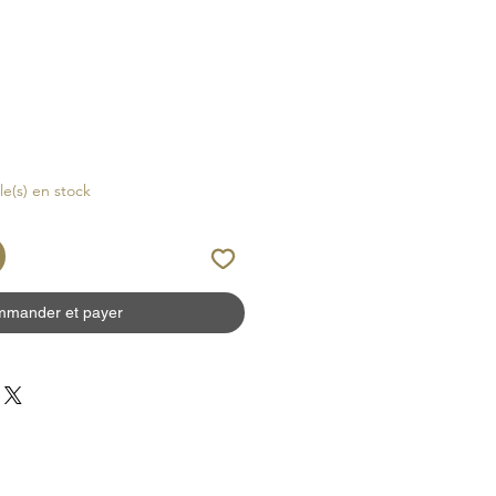
cle(s) en stock
mander et payer