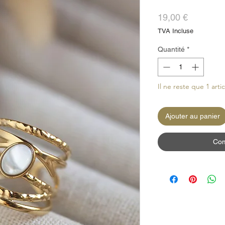
Prix
19,00 €
TVA Incluse
Quantité
*
Il ne reste que 1 arti
Ajouter au panier
Com