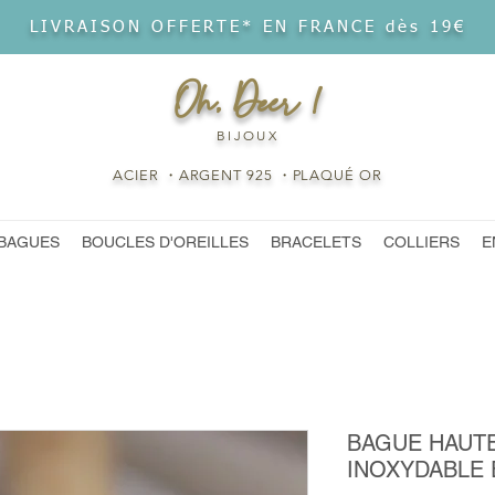
LIVRAISON OFFERTE* EN FRANCE dès 19€
Oh, Deer !
BIJOUX
ACIER ・ARGENT 925 ・PLAQUÉ OR
BAGUES
BOUCLES D'OREILLES
BRACELETS
COLLIERS
E
BAGUE HAUTE
INOXYDABLE 