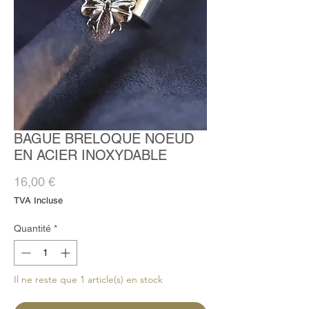
BAGUE BRELOQUE NOEUD
EN ACIER INOXYDABLE
Prix
16,00 €
TVA Incluse
Quantité
*
Il ne reste que 1 article(s) en stock