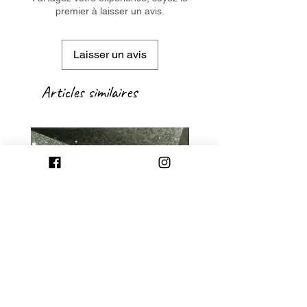
premier à laisser un avis.
Laisser un avis
Articles similaires
GROSSE BAGUE AJUSTABLE
BAGUE AJUSTABLE G