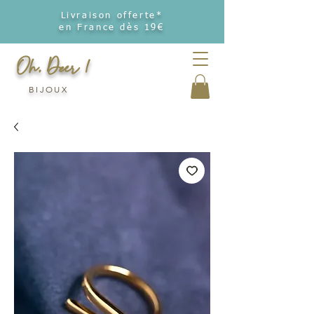
Livraison offerte*
en France dès 19€
Oh, Deer !
BIJOUX